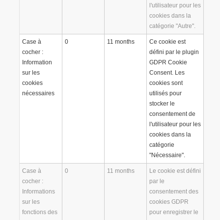
l'utilisateur pour les
cookies dans la
catégorie "Autre".
Case à
0
11 months
Ce cookie est
cocher :
défini par le plugin
Information
GDPR Cookie
sur les
Consent. Les
cookies
cookies sont
nécessaires
utilisés pour
stocker le
consentement de
l'utilisateur pour les
cookies dans la
catégorie
"Nécessaire".
Case à
0
11 months
Le cookie est défini
cocher :
par le
Informations
consentement des
sur les
cookies GDPR
fonctions des
pour enregistrer le