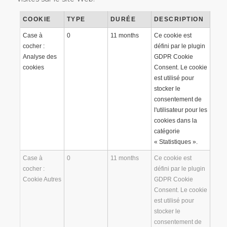
COOKIE
TYPE
DURÉE
DESCRIPTION
Case à
0
11 months
Ce cookie est
cocher :
défini par le plugin
Analyse des
GDPR Cookie
cookies
Consent. Le cookie
est utilisé pour
stocker le
consentement de
l'utilisateur pour les
cookies dans la
catégorie
« Statistiques ».
Case à
0
11 months
Ce cookie est
cocher :
défini par le plugin
Cookie Autres
GDPR Cookie
Consent. Le cookie
est utilisé pour
stocker le
consentement de