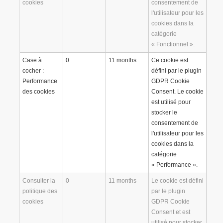
cookies
consentement de
l'utilisateur pour les
cookies dans la
catégorie
« Fonctionnel ».
Case à
0
11 months
Ce cookie est
cocher :
défini par le plugin
Performance
GDPR Cookie
des cookies
Consent. Le cookie
est utilisé pour
stocker le
consentement de
l'utilisateur pour les
cookies dans la
catégorie
« Performance ».
Consulter la
0
11 months
Le cookie est défini
politique des
par le plugin
cookies
GDPR Cookie
Consent et est
utilisé pour stocker