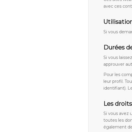
avec ces cont
Utilisati
Si vous demand
Durées de
Si vous laiss
approuver aut
Pour les comp
leur profil. 
identifiant). 
Les droit
Si vous avez 
toutes les do
également de