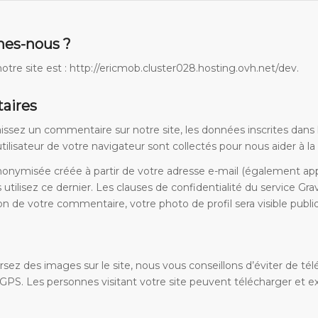
es-nous ?
otre site est : http://ericmob.cluster028.hosting.ovh.net/dev.
aires
issez un commentaire sur notre site, les données inscrites dans
utilisateur de votre navigateur sont collectés pour nous aider à 
onymisée créée à partir de votre adresse e-mail (également app
us utilisez ce dernier. Les clauses de confidentialité du service Gra
ion de votre commentaire, votre photo de profil sera visible pu
ersez des images sur le site, nous vous conseillons d’éviter de
PS. Les personnes visitant votre site peuvent télécharger et ex