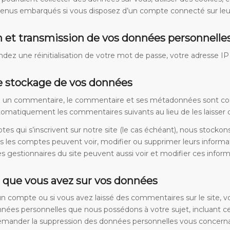
enus embarqués si vous disposez d’un compte connecté sur leur
on et transmission de vos données personnelle
ez une réinitialisation de votre mot de passe, votre adresse IP ser
 stockage de vos données
ez un commentaire, le commentaire et ses métadonnées sont con
omatiquement les commentaires suivants au lieu de les laisser d
tes qui s’inscrivent sur notre site (le cas échéant), nous stock
Tous les comptes peuvent voir, modifier ou supprimer leurs inform
Les gestionnaires du site peuvent aussi voir et modifier ces inform
s que vous avez sur vos données
un compte ou si vous avez laissé des commentaires sur le site, 
nnées personnelles que nous possédons à votre sujet, incluant c
mander la suppression des données personnelles vous concerna