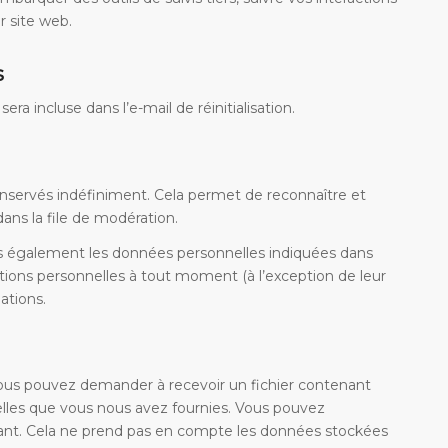
 site web.
s
a incluse dans l’e-mail de réinitialisation.
servés indéfiniment. Cela permet de reconnaître et
ans la file de modération.
ons également les données personnelles indiquées dans
ations personnelles à tout moment (à l’exception de leur
ations.
vous pouvez demander à recevoir un fichier contenant
elles que vous nous avez fournies. Vous pouvez
nt. Cela ne prend pas en compte les données stockées