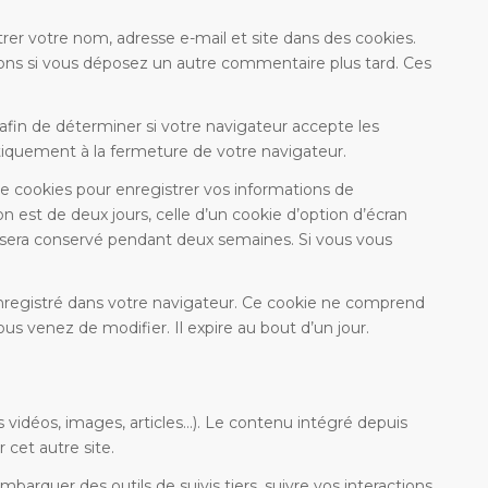
rer votre nom, adresse e-mail et site dans des cookies.
tions si vous déposez un autre commentaire plus tard. Ces
afin de déterminer si votre navigateur accepte les
tiquement à la fermeture de votre navigateur.
 cookies pour enregistrer vos informations de
 est de deux jours, celle d’un cookie d’option d’écran
n sera conservé pendant deux semaines. Si vous vous
enregistré dans votre navigateur. Ce cookie ne comprend
us venez de modifier. Il expire au bout d’un jour.
 vidéos, images, articles…). Le contenu intégré depuis
 cet autre site.
mbarquer des outils de suivis tiers, suivre vos interactions