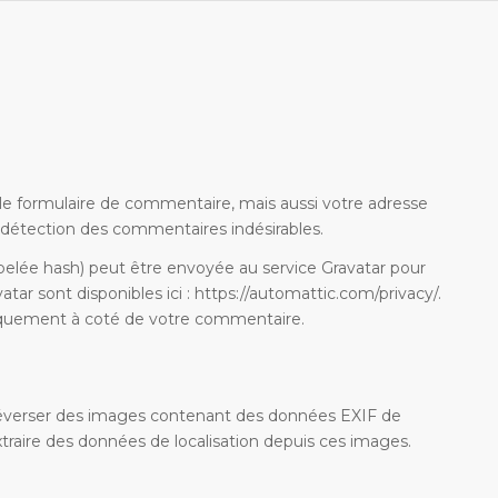
 le formulaire de commentaire, mais aussi votre adresse
la détection des commentaires indésirables.
elée hash) peut être envoyée au service Gravatar pour
vatar sont disponibles ici : https://automattic.com/privacy/.
bliquement à coté de votre commentaire.
 téléverser des images contenant des données EXIF de
traire des données de localisation depuis ces images.