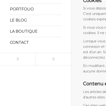
Cookies
Si vous dépos
PORTFOLIO
C’est uniquem
cookies expir
LE BLOG
Si vous vous 
LA BOUTIQUE
cookies. Il n
Lorsque vous 
CONTACT
connexion et 
est d’un an. 
déconnectez d
En modifiant 
aucune donnée 
Contenu e
Les articles 
d’autres sites
Ces sites web 